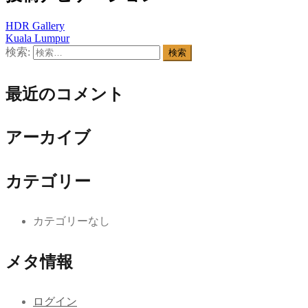
HDR Gallery
Kuala Lumpur
検索:
最近のコメント
アーカイブ
カテゴリー
カテゴリーなし
メタ情報
ログイン