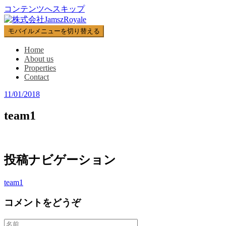
コンテンツへスキップ
モバイルメニューを切り替える
Home
About us
Properties
Contact
11/01/2018
team1
投稿ナビゲーション
team1
コメントをどうぞ