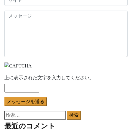
ー
シ
ョ
ン
上に表示された文字を入力してください。
検
索:
最近のコメント