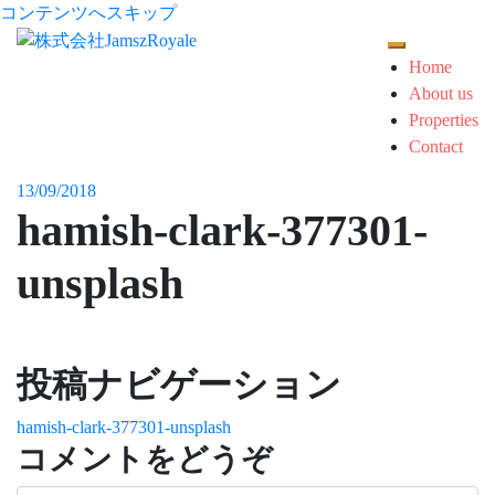
コンテンツへスキップ
モバイルメ
Home
About us
Properties
Contact
13/09/2018
hamish-clark-377301-
unsplash
投稿ナビゲーション
hamish-clark-377301-unsplash
コメントをどうぞ