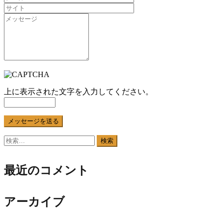
ゲ
ー
シ
ョ
ン
上に表示された文字を入力してください。
検
索:
最近のコメント
アーカイブ