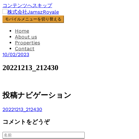
コンテンツへスキップ
モバイルメニューを切り替える
Home
About us
Properties
Contact
10/02/2023
20221213_212430
投稿ナビゲーション
20221213_212430
コメントをどうぞ